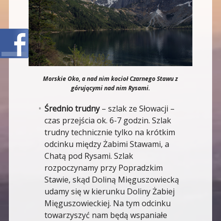
Morskie Oko, a nad nim kocioł Czarnego Stawu z
górującymi nad nim Rysami.
Średnio trudny
– szlak ze Słowacji –
czas przejścia ok. 6-7 godzin. Szlak
trudny technicznie tylko na krótkim
odcinku między Żabimi Stawami, a
Chatą pod Rysami. Szlak
rozpoczynamy przy Popradzkim
Stawie, skąd Doliną Mięguszowiecką
udamy się w kierunku Doliny Żabiej
Mięguszowieckiej. Na tym odcinku
towarzyszyć nam będą wspaniałe