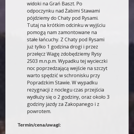
widoki na Grań Baszt. Po
odpoczynku nad Żabimi Stawami
pójdziemy do Chaty pod Rysami.
Tutaj na krótkim odcinku w wyjściu
pomogą nam zamontowane na
stałe łańcuchy. Z Chaty pod Rysami
już tylko 1 godzina drogi i przez
przełęcz Wagę zdobędziemy Rysy
2503 m.n.p.m. Wypadku tej wycieczki
noc poprzedzającą wejście na szczyt
warto spędzić w schronisku przy
Popradzkim Stawie. W wypadku
rezygnacji z noclegu czas przejścia
wydłuży się o 2 godziny, oraz około 3
godziny jazdy za Zakopanego i z
powrotem.
Termin/cena/uwagi: