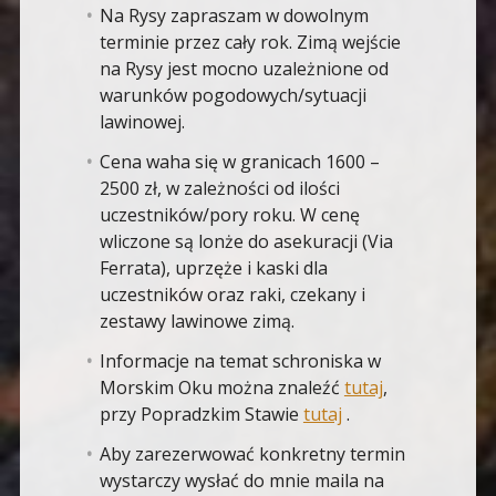
Na Rysy zapraszam w dowolnym
terminie przez cały rok. Zimą wejście
na Rysy jest mocno uzależnione od
warunków pogodowych/sytuacji
lawinowej.
Cena waha się w granicach 1600 –
2500 zł, w zależności od ilości
uczestników/pory roku. W cenę
wliczone są lonże do asekuracji (Via
Ferrata), uprzęże i kaski dla
uczestników oraz raki, czekany i
zestawy lawinowe zimą.
Informacje na temat schroniska w
Morskim Oku można znaleźć
tutaj
,
przy Popradzkim Stawie
tutaj
.
Aby zarezerwować konkretny termin
wystarczy wysłać do mnie maila na