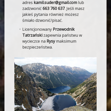
adres
kamil.suder@gmail.com
lub
zadzwonić
663 760 637
. Jeśli masz
jakieś pytania również możesz
śmiało dzwonić/pisać.
Licencjonowany
Przewodnik
Tatrzański
zapewnia państwu w
wycieczce na
Rysy
maksimum
bezpieczeństwa.