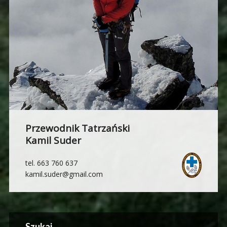
Przewodnik Tatrzański
Kamil Suder
tel. 663 760 637
kamil.suder@gmail.com
Szukaj