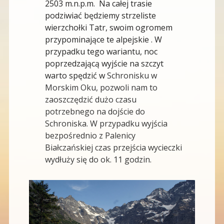
2503 m.n.p.m. Na całej trasie
podziwiać będziemy strzeliste
wierzchołki Tatr, swoim ogromem
przypominające te alpejskie . W
przypadku tego wariantu, noc
poprzedzającą wyjście na szczyt
warto spędzić w
Schronisku w
Morskim Oku, pozwoli nam to
zaoszczędzić dużo czasu
potrzebnego na dojście do
Schroniska. W przypadku wyjścia
bezpośrednio z Palenicy
Białczańskiej czas przejścia wycieczki
wydłuży się do ok. 11 godzin.