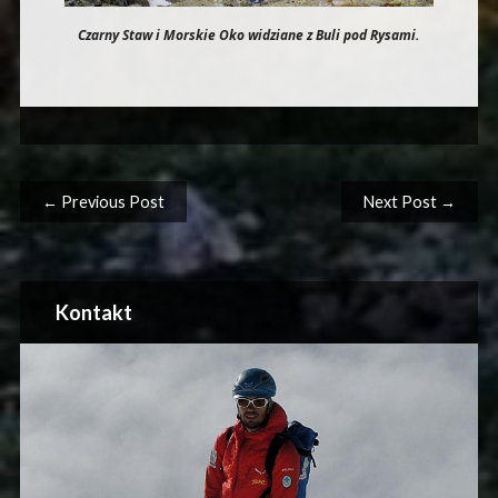
Czarny Staw i Morskie Oko widziane z Buli pod Rysami.
Post navigation
← Previous Post
Next Post →
Kontakt