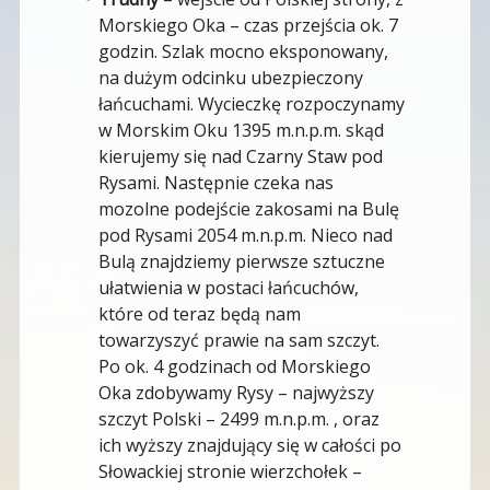
Morskiego Oka – czas przejścia ok. 7
godzin. Szlak mocno eksponowany,
na dużym odcinku ubezpieczony
łańcuchami. Wycieczkę rozpoczynamy
w Morskim Oku 1395 m.n.p.m. skąd
kierujemy się nad Czarny Staw pod
Rysami. Następnie czeka nas
mozolne podejście zakosami na Bulę
pod Rysami 2054 m.n.p.m. Nieco nad
Bulą znajdziemy pierwsze sztuczne
ułatwienia w postaci łańcuchów,
które od teraz będą nam
towarzyszyć prawie na sam szczyt.
Po ok. 4 godzinach od Morskiego
Oka zdobywamy Rysy – najwyższy
szczyt Polski – 2499 m.n.p.m. , oraz
ich wyższy znajdujący się w całości po
Słowackiej stronie wierzchołek –